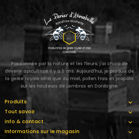
Passionnée par la nature et les fleurs, j'ai choisi de
devenir apicultrice il y a 5 ans. Aujourd'hui, je produis de
la gelée royale ainsi que du miel, pollen frais et propolis
sur les hauteurs de Lembras en Dordogne.
Produits

Tout savoir

info & contact

Informations sur le magasin
