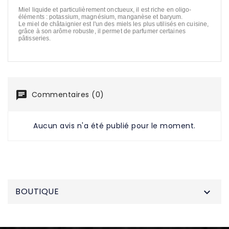
Miel liquide et particulièrement onctueux, il est riche en oligo-
éléments : potassium, magnésium, manganèse et baryum.
Le miel de châtaignier est l'un des miels les plus utilisés en cuisine,
grâce à son arôme robuste, il permet de parfumer certaines
pâtisseries.
Commentaires (0)
Aucun avis n'a été publié pour le moment.
BOUTIQUE
