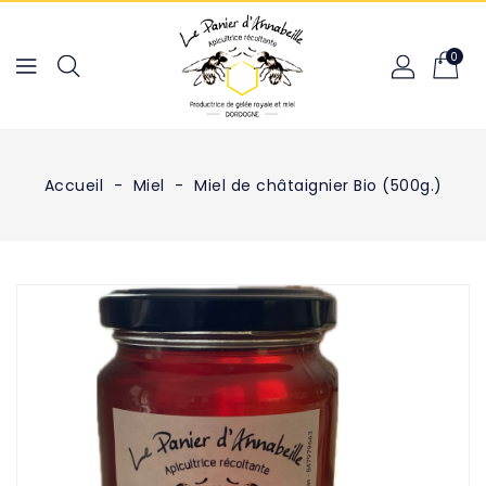
0
Accueil
Miel
Miel de châtaignier Bio (500g.)