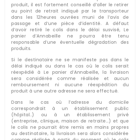
produit, il est fortement conseillé d’aller le retirer
au point de retrait indiqué par le transporteur
dans les 12heures ouvrées muni de l’avis de
passage et d’une pièce d’identité. A défaut
d’avoir retiré le colis dans le délai susvisé, Le
panier d’Annabeille ne pourra être tenu
responsable d’une éventuelle dégradation des
produits.
Si le destinataire ne se manifeste pas dans le
délai indiqué ou dans le cas où le colis serait
réexpédié à Le panier d’Annabeille, la livraison
sera considérée comme réalisée et aucun
remboursement ni aucune réexpédition du
produit à une autre adresse ne sera effectué.
Dans le cas où l’adresse du domicile
correspondrait à un établissement public
(hôpital..) ou à un établissement privé
(entreprise, clinique, maison de retraite…) et que
le colis ne pourrait être remis en mains propres
au destinataire, la livraison sera alors considérée
comme réalisée à partir du moment où le colis