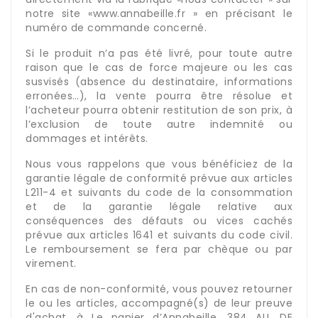
notre site «www.annabeille.fr » en précisant le
numéro de commande concerné.
Si le produit n’a pas été livré, pour toute autre
raison que le cas de force majeure ou les cas
susvisés (absence du destinataire, informations
erronées…), la vente pourra être résolue et
l’acheteur pourra obtenir restitution de son prix, à
l’exclusion de toute autre indemnité ou
dommages et intérêts.
Nous vous rappelons que vous bénéficiez de la
garantie légale de conformité prévue aux articles
L211-4 et suivants du code de la consommation
et de la garantie légale relative aux
conséquences des défauts ou vices cachés
prévue aux articles 1641 et suivants du code civil.
Le remboursement se fera par chèque ou par
virement.
En cas de non-conformité, vous pouvez retourner
le ou les articles, accompagné(s) de leur preuve
d'achat, à Le panier d’Annabeille, 384 ALL DE