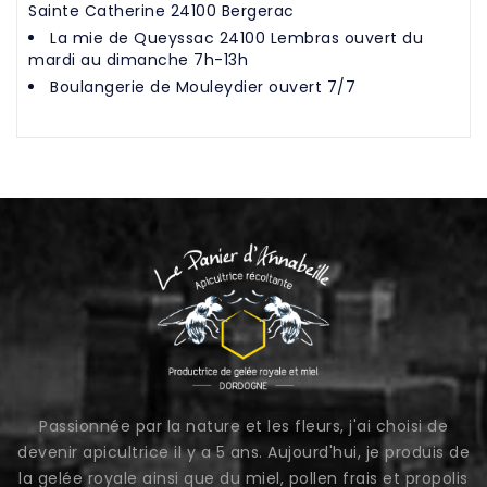
Sainte Catherine 24100 Bergerac
La mie de Queyssac 24100 Lembras ouvert du
mardi au dimanche 7h-13h
Boulangerie de Mouleydier ouvert 7/7
Passionnée par la nature et les fleurs, j'ai choisi de
devenir apicultrice il y a 5 ans. Aujourd'hui, je produis de
la gelée royale ainsi que du miel, pollen frais et propolis