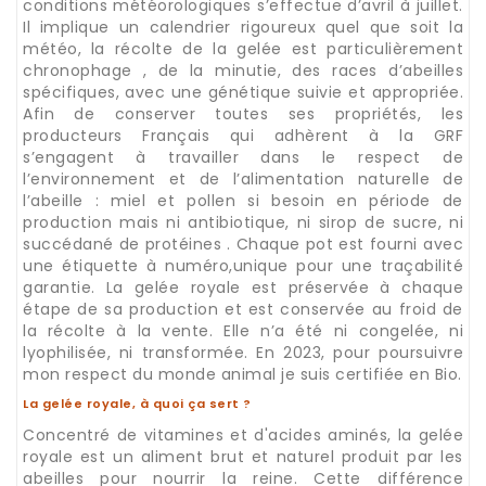
conditions météorologiques s’effectue d’avril à juillet.
Il implique un calendrier rigoureux quel que soit la
météo, la récolte de la gelée est particulièrement
chronophage , de la minutie, des races d’abeilles
spécifiques, avec une génétique suivie et appropriée.
Afin de conserver toutes ses propriétés, les
producteurs Français qui adhèrent à la GRF
s’engagent à travailler dans le respect de
l’environnement et de l’alimentation naturelle de
l’abeille : miel et pollen si besoin en période de
production mais ni antibiotique, ni sirop de sucre, ni
succédané de protéines . Chaque pot est fourni avec
une étiquette à numéro,unique pour une traçabilité
garantie. La gelée royale est préservée à chaque
étape de sa production et est conservée au froid de
la récolte à la vente. Elle n’a été ni congelée, ni
lyophilisée, ni transformée. En 2023, pour poursuivre
mon respect du monde animal je suis certifiée en Bio.
La gelée royale, à quoi ça sert ?
Concentré de vitamines et d'acides aminés, la gelée
royale est un aliment brut et naturel produit par les
abeilles pour nourrir la reine. Cette différence