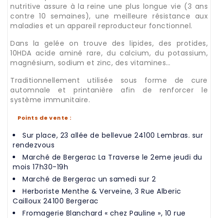
nutritive assure à la reine une plus longue vie (3 ans
contre 10 semaines), une meilleure résistance aux
maladies et un appareil reproducteur fonctionnel.
Dans la gelée on trouve des lipides, des protides,
10HDA acide aminé rare, du calcium, du potassium,
magnésium, sodium et zinc, des vitamines…
Traditionnellement utilisée sous forme de cure
automnale et printanière afin de renforcer le
système immunitaire.
Points de vente :
Sur place, 23 allée de bellevue 24100 Lembras. sur
rendezvous
Marché de Bergerac La Traverse le 2eme jeudi du
mois 17h30-19h
Marché de Bergerac un samedi sur 2
Herboriste Menthe & Verveine, 3 Rue Alberic
Cailloux 24100 Bergerac
Fromagerie Blanchard « chez Pauline », 10 rue